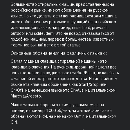
Большинство стиральных машин, представленных на
российском рынке, имеют обозначения на русском
языке. Но что делать, если понравившаяся вам машина
имеет обозначения режимов и функций на английском
или немецком языке, например, rinse, hold, prewash,
outdoor или schleudern. Это не повод отказываться от
подобной машины, перевод большинства известных
терминов вы найдёте в этой статье.
Основные обозначения на различных языках :
Самая главная клавиша стиральной машины - это
клавиша включения. На русифицированной панели всё
понятно, клавиша подписывается Вкл/Выкл, но как быть
с машиной иностранного производства. На английском
языке эта клавиша обозначена как Start/Stop или
On/Off, на немецком языке это Ein/Aus, на итальянском
Marchia/Areesto.
Максимальные бороты отжима, указываемые на
панели, например, 1000 об/мин, на английском языке
обозначаются PRM, на немецком U/min, на итальянском
Giri.