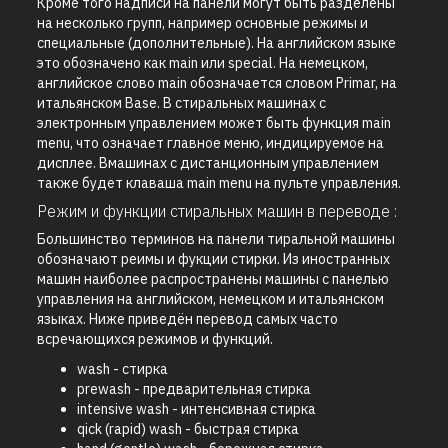
Кроме того надписи на панели могут быть разделены
на несколько групп, например основные режимы и
специальные (дополнительные). На английском языке
это обозначено как main или special. На немецком,
английское слово main обозначается словом Primar, на
итальянском Base. В стиральных машинах с
электронным управлением может быть функция main
menu, что означает главное меню, индицируемое на
дисплее. Вмашинах с дистанционным управлением
также будет клаваша main menu на пульте управления.
Режим и функции стиральных машин в переводе :
Большинство терминов на панели тиральной машины
обозначают реимы и фукции стирки. Из иностранных
машин наиболее распространены машины с панелью
управления на английском, немецком и итальянском
языках. Ниже приведён перевод самых часто
всречающихся режимов и функций.
wash - стирка
prewash - предварительная стирка
intensive wash - интенсивная стирка
qick (rapid) wash - быстрая стирка