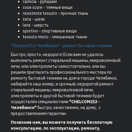
camicia - рубашки
cose scure - тёмные вещи
resistente tessuto - прочная ткань
seta - шелк
lana - шерсть
sportivo - спортивные вещи
tessuto misto - смешанные ткани
"Chelcom213-Челябинск" - ремонт бытовой техники.
Быстро, просто, недорого! Если вам не удалось
выполнить ремонт стиральной машины, микроволновой
печи, или электроплиты самостоятельно, или вы
решили пригласить профессионального мастера по
ремонту бытовой техники на дом в городе Челябинск,
набирайте наш номер, и срочный, недорогой ремонт
стиральной машины, микроволновой печи,
электроплиты и другой бытовой техники будет
осуществлён специалистами
"CHELCOM213 -
Челябинск"
быстро, качественно, на дому, с
предоставлением гарантии.
Позвонив нам, вы можете получить бесплатную
консультацию, по эксплуатации, ремонту,