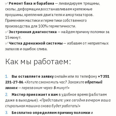
✅ 
Ремонт бака и барабана
 — ликвидируем трещины, 
сколы, деформации,восстанавливаем крепежные 
проушины, крепления двигателя и амортизаторов. 
Применяем мастики и герметики собственного 
производства для 100% герметичности.
✅ 
Экстренная диагностика
 — найдем причину поломки за 
15 минут.
✅ 
Чистка дренажной системы
 — избавим от неприятных 
запахов и ошибок слива.
Как мы работаем:
Вы оставляете заявку
 онлайн или по телефону 
+7 351 
231-27-86
.
«Хотите сэкономить час? Закажите 
обратный 
звонок 
— перезвоним через 
5 
минут!»
Мастер приезжает к вам
 в удобное время (работаем 
даже в выходные). 
«Представьте: уже сегодня вечером ваша 
стиральная машина снова будет работать!»
Бесплатно определяем причину поломки
 и 