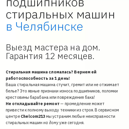
подшипников
стиральных машин
в Челябинске
Выезд мастера на дом. 
Гарантия 12 месяцев.
Стиральная машина сломалась? Вернем ей 
работоспособность за 1 день!
Ваша стиральная машина стучит, гремит или не отжимает 
белье? Это явные признаки износа подшипников, поломки 
крестовины барабана или повреждения бака! 
Не откладывайте ремонт
 — промедление может 
привести к полному выходу техники из строя.
 В сервисном 
центре 
Chelcom213
 мы устраним любые неисправности 
стиральных машин 
на дому
 уже сегодня.