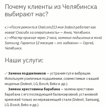
Почему клиенты из Челябинска 
выбирают нас?
👉 
«После ремонта в Chelcom213 моя Indesit работает как 
новая! Спасибо за оперативность»
 — 
Анна, Челябинск
.
👉 
«Мастер приехал через 2 часа, заменил подшипник в моей 
Samsung. Гарантия 12 месяцев — это надежно»
 — 
Сергей, 
Челябинск
.
Наши услуги:
✅ 
Замена подшипников
 — устраним гул и вибрации. 
Используем усиленные подшипники, совместимые с вашей 
моделью (Indesit, LG, Bosch, Beko и др.).
✅
Замена крестовины барабана
 — замена крестовин 
барабана с его последующей балансировкой, установкой 
крепежей только из нержавеющей стали (Indesit, Samsung, 
LG, Bosch, Beko и др.).