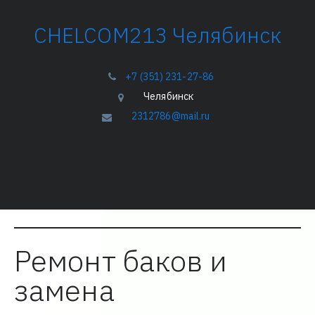
­­­CHELCOM213 Челябинск
+7 (351) 231-27-86
Челябинск
2312786@mail.ru
­­Ремонт баков и
замена