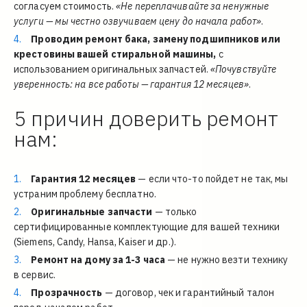
согласуем стоимость. 
«Не переплачивайте за ненужные 
услуги — мы честно озвучиваем цену до начала работ»
.
Проводим ремонт бака, замену подшипников или 
крестовины вашей стиральной машины,
 с 
использованием оригинальных запчастей. 
«Почувствуйте 
уверенность: на все работы — гарантия 12 месяцев»
.
5 причин доверить ремонт 
нам:
Гарантия 12 месяцев
 — если что-то пойдет не так, мы 
устраним проблему бесплатно.
Оригинальные запчасти
 — только 
сертифицированные комплектующие для вашей техники 
(Siemens, Candy, Hansa, Kaiser и др.).
Ремонт на дому за 1-3 часа
 — не нужно везти технику 
в сервис.
Прозрачность
 — договор, чек и гарантийный талон 