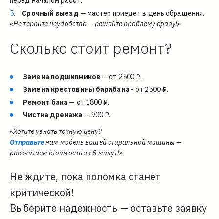
перед началом работ.
Срочный выезд
 — мастер приедет в день обращения. 
«Не терпите неудобства — решайте проблему сразу!»
Сколько стоит ремонт?
Замена подшипников
 — от 2500 ₽.
Замена крестовины барабана
 - от 2500 ₽.
Ремонт бака
 — от 1800 ₽.
Чистка дренажа
 — 900 ₽.
«Хотите узнать точную цену?
Отправьте
 нам модель вашей стиральной машины — 
рассчитаем стоимость за 5 минут!»
Не ждите, пока поломка станет 
критической!
Выберите надежность — оставьте заявку 