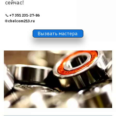
сейчас!
📞 
+7 351 231-27-86
🌐 
chelcom213.ru
Вызвать мастера 