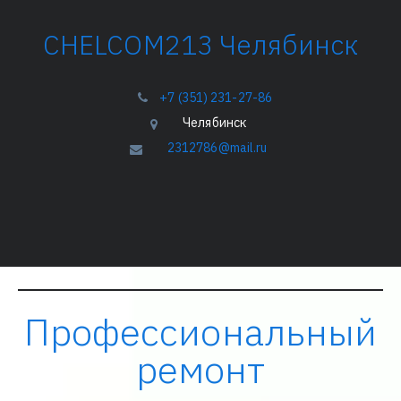
­­­CHELCOM213 Челябинск
+7 (351) 231-27-86
Челябинск
2312786@mail.ru
Профессиональный
ремонт