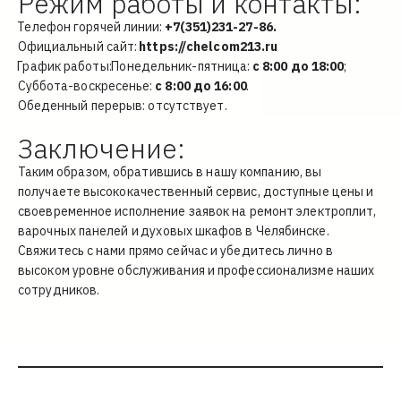
Режим работы и контакты:
Телефон горячей линии: 
+7(351)231-27-86.
Официальный сайт:
https://chelcom213.ru
График работы:
Понедельник-пятница: 
с 8:00 до 18:00
; 
Суббота-воскресенье:
 с 8:00 до 16:00
.
Обеденный перерыв: отсутствует.
Заключение:
Таким образом, обратившись в нашу компанию, вы 
получаете высококачественный сервис, доступные цены и 
своевременное исполнение заявок на ремонт электроплит, 
варочных панелей и 
духовых шкафо
в в Челябинске. 
Свяжитесь с нами прямо сейчас и убедитесь лично в 
высоком уровне обслуживания и профессионализме наших 
сотрудников.