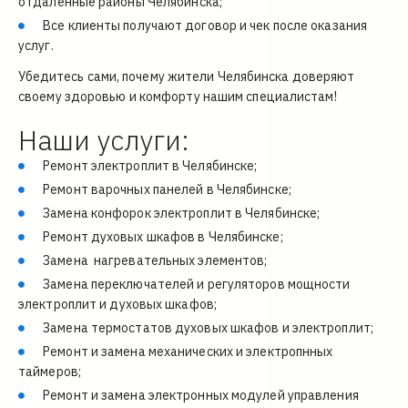
отдалённые районы Челябинска;
Все клиенты получают договор и чек после оказания 
услуг.
Убедитесь сами, почему жители Челябинска доверяют 
своему здоровью и комфорту нашим специалистам!
Наши услуги:
Ремонт электроплит в Челябинске;
Ремонт варочных панелей в Челябинске;
Замена конфорок электроплит в Челябинске;
Ремонт духовых шкафов в Челябинске;
Замена  нагревательных элементов;
Замена
 переключателей и регуляторов мощности
электроплит
 и 
духовых шкафов
;
Замена термостатов духовых шкафов и электроплит;
Ремонт и замена механических и электропнных 
таймеров;
Ремонт и замена электронных модулей управления 