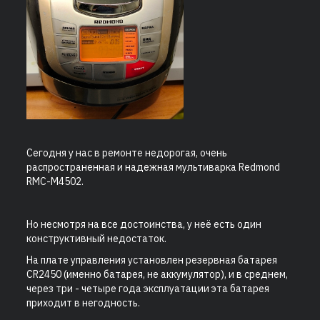
Сегодня у нас в ремонте недорогая, очень
распространенная и надежная мультиварка Redmond
RMC-M4502.
Но несмотря на все достоинства, у неё есть один
конструктивный недостаток.
На плате управления установлен резервная батарея
CR2450 (именно батарея, не аккумулятор), и в среднем,
через три - четыре года эксплуатации эта батарея
приходит в негодность.