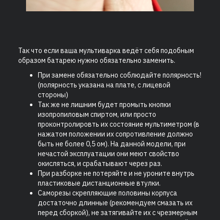
Так что если ваша мультиварка ведёт себя подобным
образом батарею нужно обязательно заменить.
При замене обязательно соблюдайте полярность!
(полярность указана на плате, с лицевой
стороны)
Так же не лишним будет промыть кнопки
изопропиловым спиртом, или просто
проконтролировть их состояние мультиметром (в
нажатом положении их сопротивление должно
быть не более 0,5 ом). На данной модели, при
нечастой эксплуатации они меют свойство
окисляться, и срабатывают через раз.
При разборке не потеряйте и не уроните внутрь
пластиковые дистанционные втулки.
Саморезы скрепляющие половины корпуса
достаточно длинные (рекомендуем смазать их
перед сборкой), не затягивайте их с чрезмерным