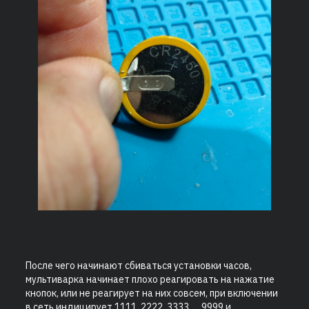
После чего начинают сбиваться установки часов,
мультиварка начинает плохо реагировать на нажатие
кнопок, или не реагирует на них совсем, при включении
в сеть индицирует 1111, 2222, 3333......9999 и