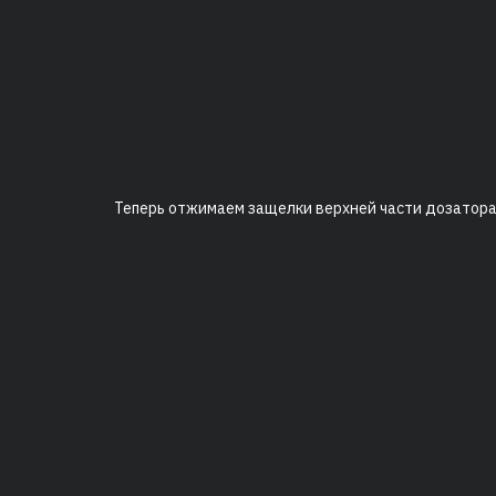
Теперь отжимаем защелки верхней части дозатора 