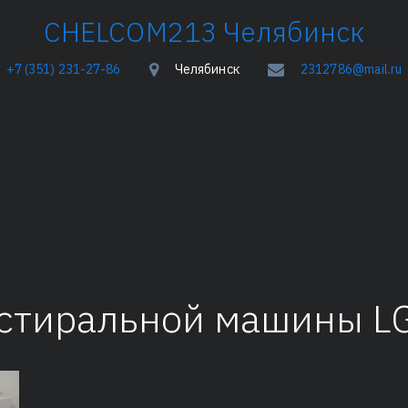
­­­CHELCOM213 Челябинск
+7 (351) 231-27-86
Челябинск
2312786@mail.ru
 стиральной машины L