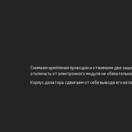
Снимаем крепления проводки и отжимаем две защел
отключать от электронного модуля не обязательно
Корпус дозатора сдвигаем от себя выводя его из п