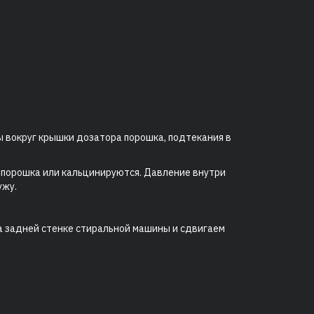
 вокруг крышки дозатора порошка, подтекания в
о порошка или кальцинируются. Давление внутри
ужу.
а задней стенке стиральной машины и сдвигаем