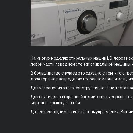
На многих моделях стиральных машин LG, через не
левой части передней стенки стиральной машины, 
В большинстве случаев это связано с тем, что от
дозатора не распределяется равномерно и воду из
Для устранения этого конструктивного недостатка
Для снятия дозатора необходимо снять верхнюю к
верхнюю крышку от себя.
Далее необходимо снять панель управления. Выним