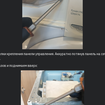
ки крепления панели управления. Аккуратно потянув панель на с
.
азов и поднимаем вверх: